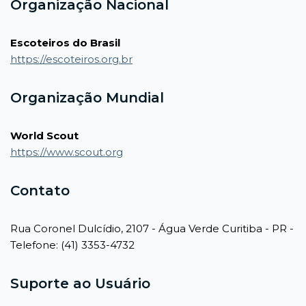
Organização Nacional
Escoteiros do Brasil
https://escoteiros.org.br
Organização Mundial
World Scout
https://www.scout.org
Contato
Rua Coronel Dulcídio, 2107 - Água Verde Curitiba - PR -
Telefone: (41) 3353-4732
Suporte ao Usuário