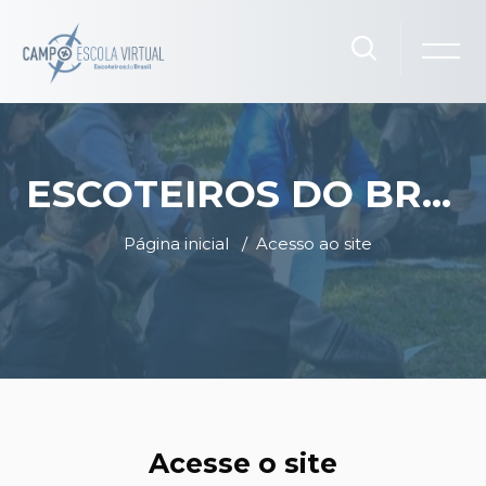
ESCOTEIROS DO BRASIL - CAMPO ESCOLA VIRTUAL
Página inicial
Acesso ao site
Ir para o conteúdo principal
Avançar para fazer o cadastro
Acesse o site