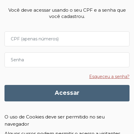
Você deve acessar usando o seu CPF e a senha que
você cadastrou.
CPF (apenas números)
Senha
Esqueceu a senha?
Acessar
O uso de Cookies deve ser permitido no seu
navegador
Alguns cursos podem permitir o acesso a visitantes