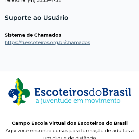
Telefone: (41) 3353-4732
Suporte ao Usuário
Sistema de Chamados
https://ti.escoteiros.org.br/chamados
Campo Escola Virtual dos Escoteiros do Brasil
Aqui você encontra cursos para formação de adultos a
um clique de distância