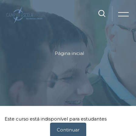
Página inicial
Ir para o conteúdo principal
Blocos
Blocos
Este curso está indisponível para estudantes
Continuar