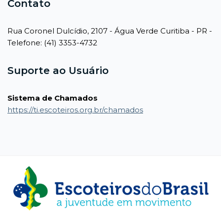
Contato
Rua Coronel Dulcídio, 2107 - Água Verde Curitiba - PR -
Telefone: (41) 3353-4732
Suporte ao Usuário
Sistema de Chamados
https://ti.escoteiros.org.br/chamados