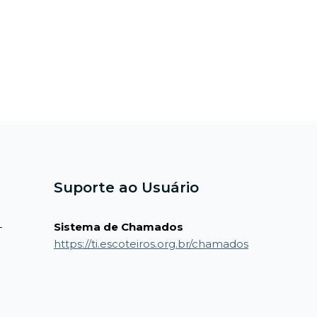
Suporte ao Usuário
-
Sistema de Chamados
https://ti.escoteiros.org.br/chamados