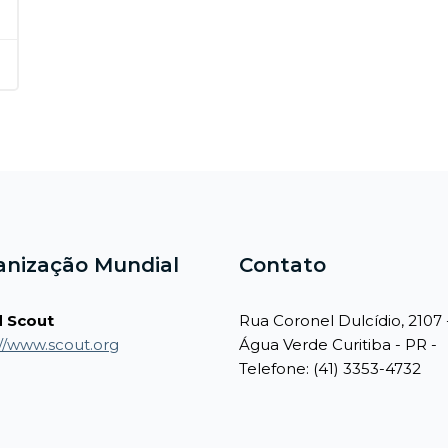
anização Mundial
Contato
 Scout
Rua Coronel Dulcídio, 2107 
://www.scout.org
Água Verde Curitiba - PR -
Telefone: (41) 3353-4732