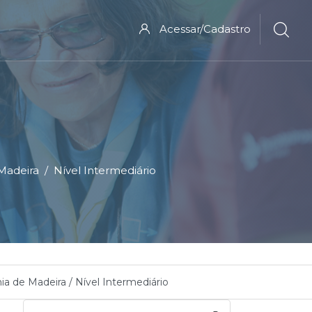
Acessar/Cadastro
Madeira
Nível Intermediário