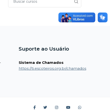
Suporte ao Usuário
-
Sistema de Chamados
https://ti.escoteiros.org.br/chamados