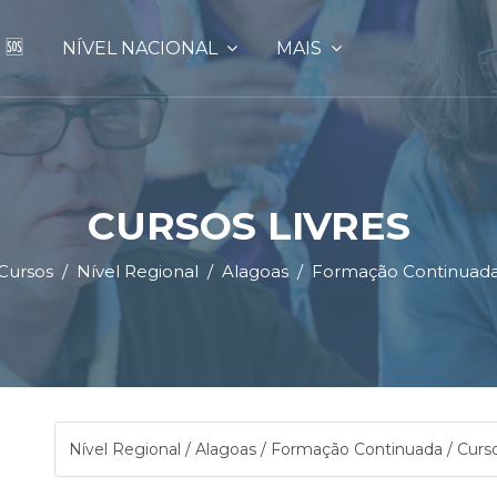
 🆘
NÍVEL NACIONAL
MAIS
CURSOS LIVRES
Cursos
Nível Regional
Alagoas
Formação Continuad