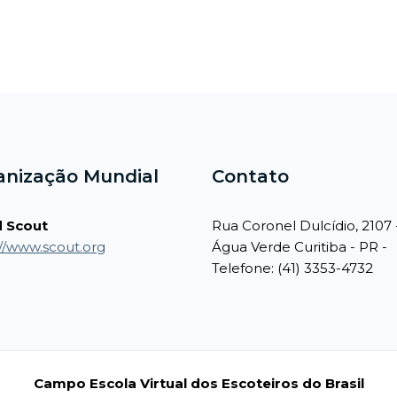
anização Mundial
Contato
 Scout
Rua Coronel Dulcídio, 2107 
://www.scout.org
Água Verde Curitiba - PR -
Telefone: (41) 3353-4732
Campo Escola Virtual dos Escoteiros do Brasil