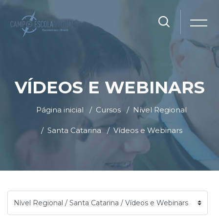
VÍDEOS E WEBINARS
Página inicial
Cursos
Nível Regional
Santa Catarina
Vídeos e Webinars
Ir para o conteúdo principal
Blocos
Blocos