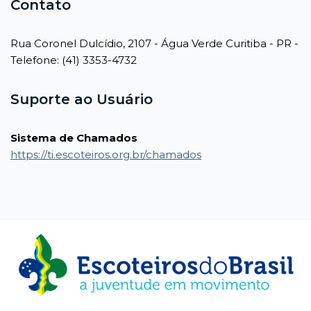
Contato
Rua Coronel Dulcídio, 2107 - Água Verde Curitiba - PR -
Telefone: (41) 3353-4732
Suporte ao Usuário
Sistema de Chamados
https://ti.escoteiros.org.br/chamados