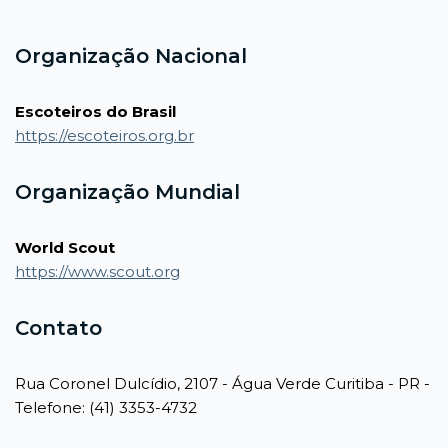
Organização Nacional
Escoteiros do Brasil
https://escoteiros.org.br
Organização Mundial
World Scout
https://www.scout.org
Contato
Rua Coronel Dulcídio, 2107 - Água Verde Curitiba - PR -
Telefone: (41) 3353-4732