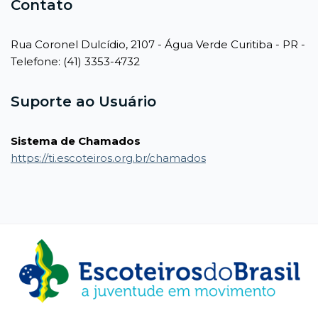
Contato
Rua Coronel Dulcídio, 2107 - Água Verde Curitiba - PR -
Telefone: (41) 3353-4732
Suporte ao Usuário
Sistema de Chamados
https://ti.escoteiros.org.br/chamados