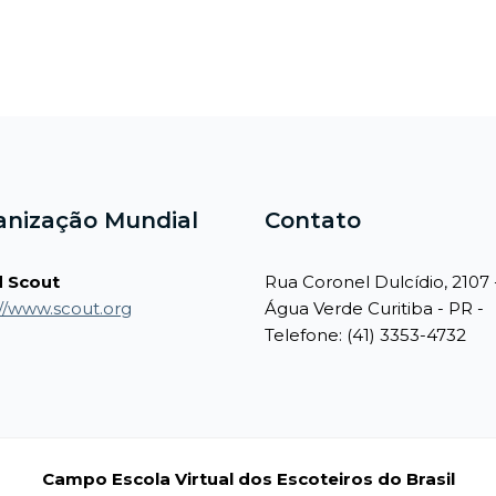
anização Mundial
Contato
 Scout
Rua Coronel Dulcídio, 2107 
://www.scout.org
Água Verde Curitiba - PR -
Telefone: (41) 3353-4732
Campo Escola Virtual dos Escoteiros do Brasil