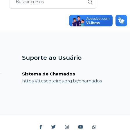
Suporte ao Usuário
-
Sistema de Chamados
https://ti.escoteiros.org.br/chamados