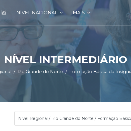
 🆘
NÍVEL NACIONAL
MAIS
NÍVEL INTERMEDIÁRIO
ional
Rio Grande do Norte
Formação Básica da Insígni