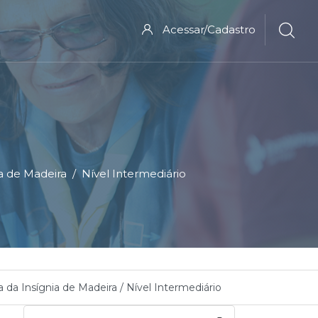
Acessar/Cadastro
a de Madeira
Nível Intermediário