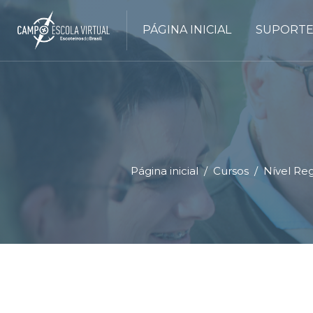
PÁGINA INICIAL
SUPORTE
Página inicial
Cursos
Nível Reg
Ir para o conteúdo principal
Blocos
Blocos