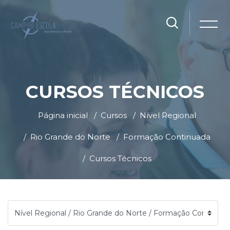
CURSOS TÉCNICOS
Página inicial
Cursos
Nível Regional
Rio Grande do Norte
Formação Continuada
Cursos Técnicos
Ir para o conteúdo principal
Blocos
Blocos