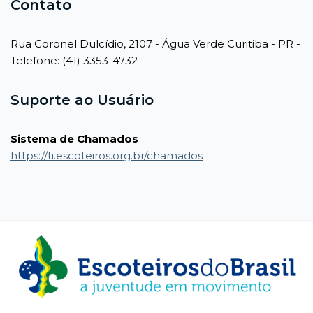
Contato
Rua Coronel Dulcídio, 2107 - Água Verde Curitiba - PR -
Telefone: (41) 3353-4732
Suporte ao Usuário
Sistema de Chamados
https://ti.escoteiros.org.br/chamados