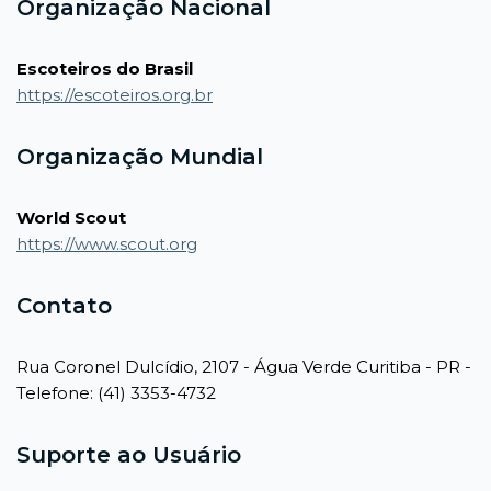
Organização Nacional
Escoteiros do Brasil
https://escoteiros.org.br
Organização Mundial
World Scout
https://www.scout.org
Contato
Rua Coronel Dulcídio, 2107 - Água Verde Curitiba - PR -
Telefone: (41) 3353-4732
Suporte ao Usuário