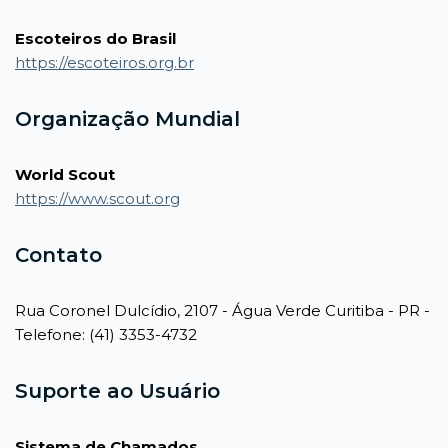
Escoteiros do Brasil
https://escoteiros.org.br
Organização Mundial
World Scout
https://www.scout.org
Contato
Rua Coronel Dulcídio, 2107 - Água Verde Curitiba - PR -
Telefone: (41) 3353-4732
Suporte ao Usuário
Sistema de Chamados