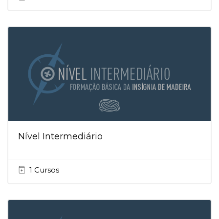
Nível Intermediário
1 Cursos