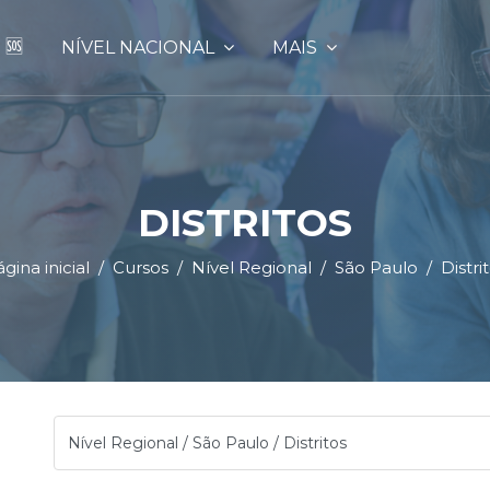
 🆘
NÍVEL NACIONAL
MAIS
DISTRITOS
gina inicial
Cursos
Nível Regional
São Paulo
Distri