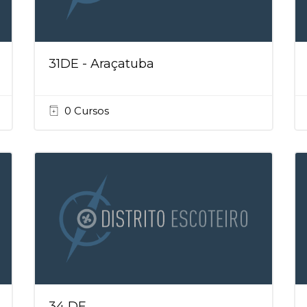
31DE - Araçatuba
0 Cursos
34 DE