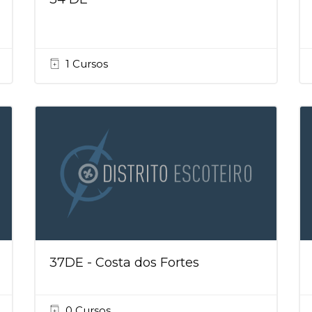
1 Cursos
37DE - Costa dos Fortes
0 Cursos