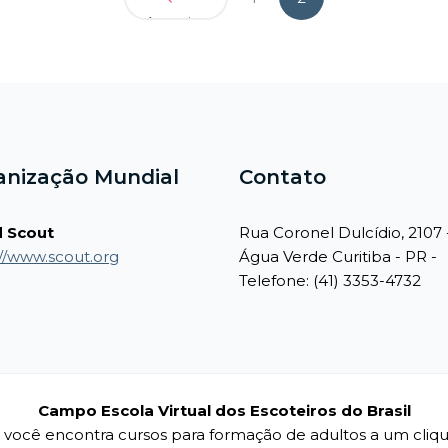
Anterior
anização Mundial
Contato
 Scout
Rua Coronel Dulcídio, 2107 
://www.scout.org
Água Verde Curitiba - PR -
Telefone: (41) 3353-4732
Campo Escola Virtual dos Escoteiros do Brasil
 você encontra cursos para formação de adultos a um cliq