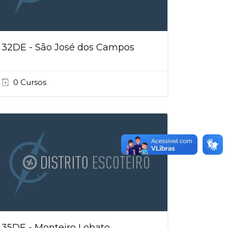
32DE - São José dos Campos
0 Cursos
35DE - Monteiro Lobato