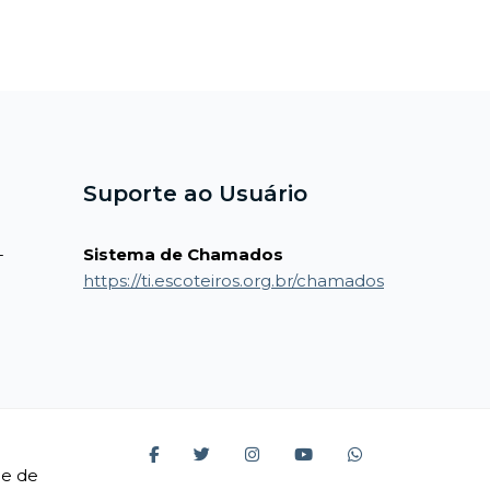
Suporte ao Usuário
-
Sistema de Chamados
https://ti.escoteiros.org.br/chamados
ue de