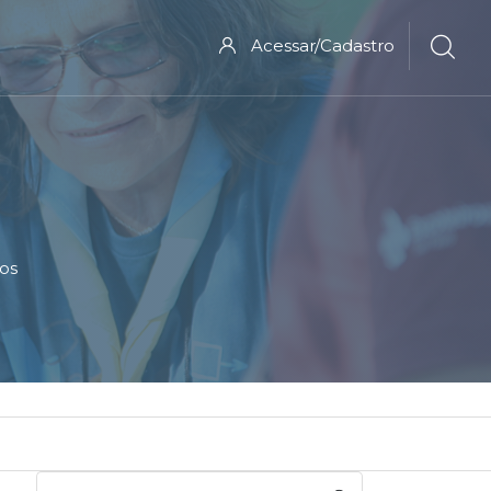
Acessar/Cadastro
tos