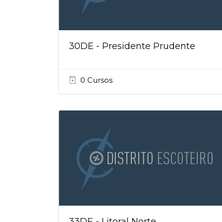
30DE - Presidente Prudente
0 Cursos
33DE - Litoral Norte