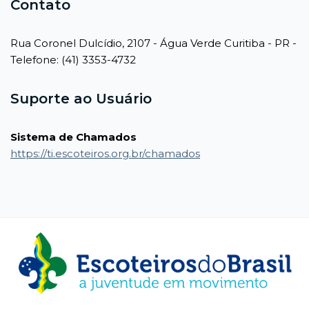
Contato
Rua Coronel Dulcídio, 2107 - Água Verde Curitiba - PR -
Telefone: (41) 3353-4732
Suporte ao Usuário
Sistema de Chamados
https://ti.escoteiros.org.br/chamados